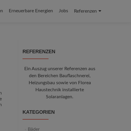
en
Erneuerbare Energien
Jobs
Referenzen
REFERENZEN
Ein Auszug unserer Referenzen aus
den Bereichen Bauflaschnerei,
Heizungsbau sowie von Florea
Haustechnik installierte
n
Solaranlagen.
e
n
KATEGORIEN
Bäder