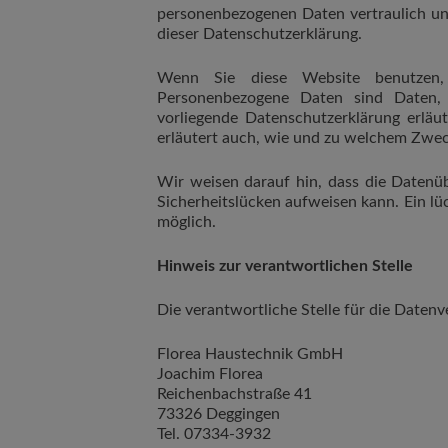
personenbezogenen Daten vertraulich un
dieser Datenschutzerklärung.
Wenn Sie diese Website benutzen,
Personenbezogene Daten sind Daten, 
vorliegende Datenschutzerklärung erläu
erläutert auch, wie und zu welchem Zwec
Wir weisen darauf hin, dass die Datenüb
Sicherheitslücken aufweisen kann. Ein lüc
möglich.
Hinweis zur verantwortlichen Stelle
Die verantwortliche Stelle für die Datenv
Florea Haustechnik GmbH
Joachim Florea
Reichenbachstraße 41
73326 Deggingen
Tel. 07334-3932