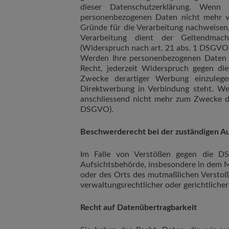
dieser Datenschutzerklärung. Wenn
personenbezogenen Daten nicht mehr ve
Gründe für die Verarbeitung nachweisen,
Verarbeitung dient der Geltendmac
(Widerspruch nach art. 21 abs. 1 DSGVO)
Werden Ihre personenbezogenen Daten v
Recht, jederzeit Widerspruch gegen di
Zwecke derartiger Werbung einzulegen
Direktwerbung in Verbindung steht. W
anschliessend nicht mehr zum Zwecke d
DSGVO).
Beschwerderecht bei der zuständigen A
Im Falle von Verstößen gegen die DS
Aufsichtsbehörde, insbesondere in dem Mi
oder des Orts des mutmaßlichen Verstoß
verwaltungsrechtlicher oder gerichtlicher
Recht auf Datenübertragbarkeit