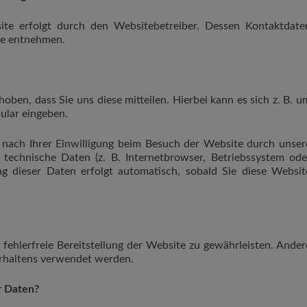
ite erfolgt durch den Websitebetreiber. Dessen Kontaktdate
te entnehmen.
ben, dass Sie uns diese mitteilen. Hierbei kann es sich z. B. u
ular eingeben.
nach Ihrer Einwilligung beim Besuch der Website durch unser
 technische Daten (z. B. Internetbrowser, Betriebssystem ode
ng dieser Daten erfolgt automatisch, sobald Sie diese Websit
 fehlerfreie Bereitstellung der Website zu gewährleisten. Ander
erhaltens verwendet werden.
r Daten?