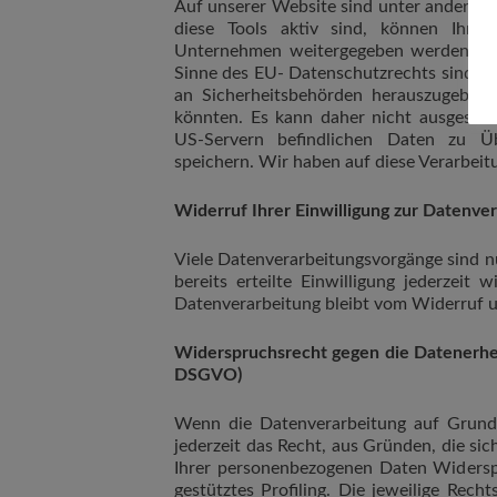
Auf unserer Website sind unter anderem
diese Tools aktiv sind, können Ihre
Unternehmen weitergegeben werden. Wir
Sinne des EU- Datenschutzrechts sind. 
an Sicherheitsbehörden herauszugeben, 
könnten. Es kann daher nicht ausgeschl
US-Servern befindlichen Daten zu Ü
speichern. Wir haben auf diese Verarbeitu
Widerruf Ihrer Einwilligung zur Datenve
Viele Datenverarbeitungsvorgänge sind nu
bereits erteilte Einwilligung jederzeit
Datenverarbeitung bleibt vom Widerruf u
Widerspruchsrecht gegen die Datenerhe
DSGVO)
Wenn die Datenverarbeitung auf Grundl
jederzeit das Recht, aus Gründen, die sic
Ihrer personenbezogenen Daten Widerspr
gestütztes Profiling. Die jeweilige Rec