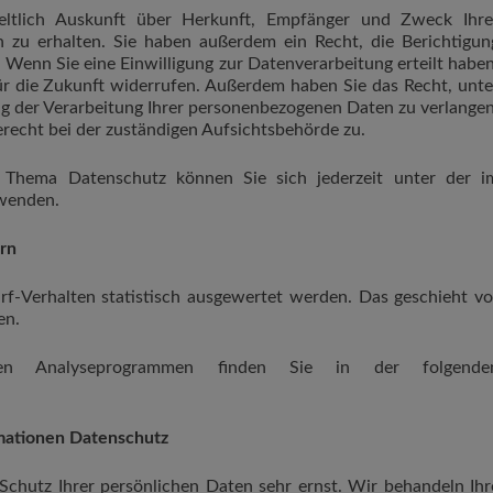
geltlich Auskunft über Herkunft, Empfänger und Zweck Ihre
 zu erhalten. Sie haben außerdem ein Recht, die Berichtigun
 Wenn Sie eine Einwilligung zur Datenverarbeitung erteilt haben
für die Zukunft widerrufen. Außerdem haben Sie das Recht, unte
 der Verarbeitung Ihrer personenbezogenen Daten zu verlangen
recht bei der zuständigen Aufsichtsbehörde zu.
 Thema Datenschutz können Sie sich jederzeit unter der i
wenden.
ern
f-Verhalten statistisch ausgewertet werden. Das geschieht vo
en.
esen Analyseprogrammen finden Sie in der folgende
rmationen
Datenschutz
Schutz Ihrer persönlichen Daten sehr ernst. Wir behandeln Ihr