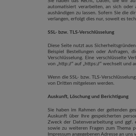
Sie haben das Recht, Daten, die wir auf
automatisiert verarbeiten, an sich oder
aushändigen zu lassen. Sofern Sie die d
verlangen, erfolgt dies nur, soweit es tec
SSL- bzw. TLS-Verschlüsselung
Diese Seite nutzt aus Sicherheitsgründe
Beispiel Bestellungen oder Anfragen, d
Verschlüsselung. Eine verschlüsselte Ve
von „http://“ auf „https://“ wechselt und
Wenn die SSL- bzw. TLS-Verschlüsselung ak
von Dritten mitgelesen werden.
Auskunft, Löschung und Berichtigung
Sie haben im Rahmen der geltenden gese
Auskunft über Ihre gespeicherten per
Zweck der Datenverarbeitung und ggf. e
sowie zu weiteren Fragen zum Thema pe
Impressum angegebenen Adresse an uns 