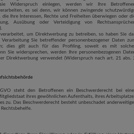
 sie Widerspruch einlegen, werden wir Ihre Betroffene
rarbeiten, es sei denn, wir können zwingende schutzwürdig
 die Ihre Interessen, Rechte und Freiheiten überwiegen oder di
hung, Ausübung oder Verteidigung von Rechtsansprüche
.
erarbeitet, um Direktwerbung zu betreiben, so haben Sie da
e Verarbeitung Sie betreffender personenbezogener Daten zu
; dies gilt auch für das Profiling, soweit es mit solche
enn Sie widersprechen, werden Ihre personenbezogenen Date
er Direktwerbung verwendet (Widerspruch nach art. 21 abs. 
ufsichtsbehörde
GVO steht den Betroffenen ein Beschwerderecht bei eine
tgliedstaat ihres gewöhnlichen Aufenthalts, ihres Arbeitsplatze
es zu. Das Beschwerderecht besteht unbeschadet anderweitige
 Rechtsbehelfe.