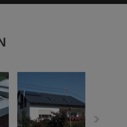
N
Nächster
Schritt