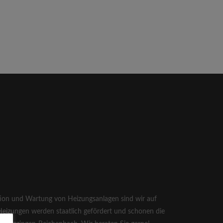
tion und Wartung von Heizungsanlagen sind wir auf
 Heizungen werden staatlich gefördert und schonen die