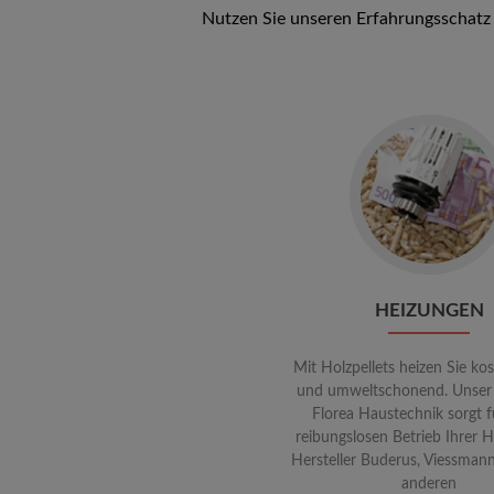
Nutzen Sie unseren Erfahrungsschatz 
Go
to
Heizung
HEIZUNGEN
Mit Holzpellets heizen Sie ko
und umweltschonend. Unser
Florea Haustechnik sorgt f
reibungslosen Betrieb Ihrer 
Hersteller Buderus, Viessman
anderen